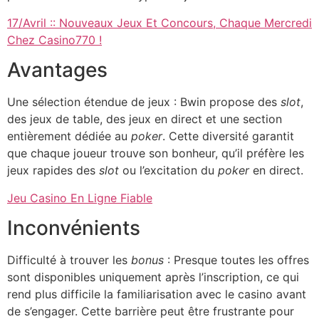
17/Avril :: Nouveaux Jeux Et Concours, Chaque Mercredi
Chez Casino770 !
Avantages
Une sélection étendue de jeux : Bwin propose des
slot
,
des jeux de table, des jeux en direct et une section
entièrement dédiée au
poker
. Cette diversité garantit
que chaque joueur trouve son bonheur, qu’il préfère les
jeux rapides des
slot
ou l’excitation du
poker
en direct.
Jeu Casino En Ligne Fiable
Inconvénients
Difficulté à trouver les
bonus
: Presque toutes les offres
sont disponibles uniquement après l’inscription, ce qui
rend plus difficile la familiarisation avec le casino avant
de s’engager. Cette barrière peut être frustrante pour