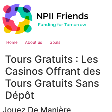
Skip
to
content
Home
About us
Goals
Tours Gratuits : Les
Casinos Offrant des
Tours Gratuits Sans
Dépôt
Jouez De Manière