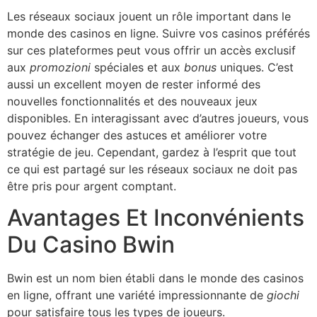
Les réseaux sociaux jouent un rôle important dans le
monde des casinos en ligne. Suivre vos casinos préférés
sur ces plateformes peut vous offrir un accès exclusif
aux
promozioni
spéciales et aux
bonus
uniques. C’est
aussi un excellent moyen de rester informé des
nouvelles fonctionnalités et des nouveaux jeux
disponibles. En interagissant avec d’autres joueurs, vous
pouvez échanger des astuces et améliorer votre
stratégie de jeu. Cependant, gardez à l’esprit que tout
ce qui est partagé sur les réseaux sociaux ne doit pas
être pris pour argent comptant.
Avantages Et Inconvénients
Du Casino Bwin
Bwin est un nom bien établi dans le monde des casinos
en ligne, offrant une variété impressionnante de
giochi
pour satisfaire tous les types de joueurs.