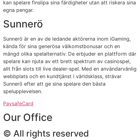
kan spelare finslipa sina färdigheter utan att riskera sina
egna pengar.
Sunnerö
Sunnerö är en av de ledande aktörerna inom iGaming,
kända för sina generösa välkomstbonusar och en
mängd olika spelalternativ. De erbjuder en plattform där
spelare kan njuta av ett brett spektrum av casinospel,
allt från slots till live dealer-spel. Med en användarvänlig
webbplats och en kundtjänst i världsklass, strävar
Sunnerö efter att ge sina spelare den bästa
spelupplevelsen.
PaysafeCard
Our Office
© All rights reserved