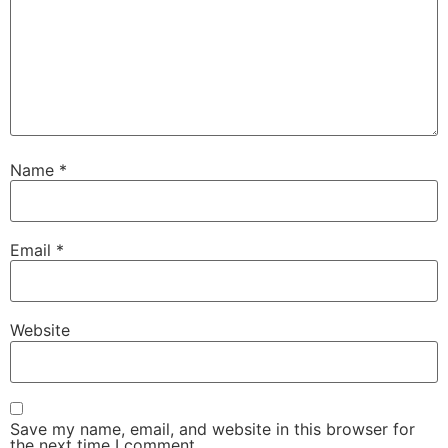
Name
*
Email
*
Website
Save my name, email, and website in this browser for
the next time I comment.