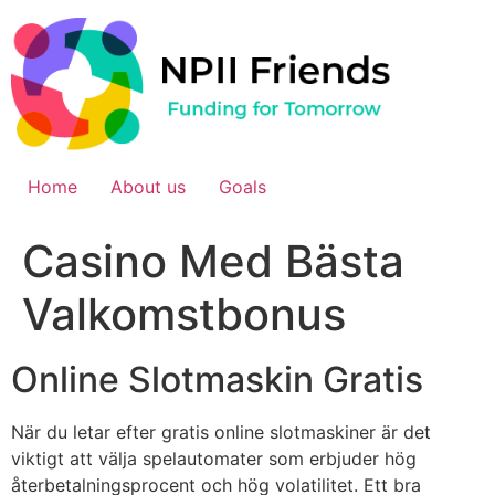
Skip
to
content
Home
About us
Goals
Casino Med Bästa
Valkomstbonus
Online Slotmaskin Gratis
När du letar efter gratis online slotmaskiner är det
viktigt att välja spelautomater som erbjuder hög
återbetalningsprocent och hög volatilitet. Ett bra