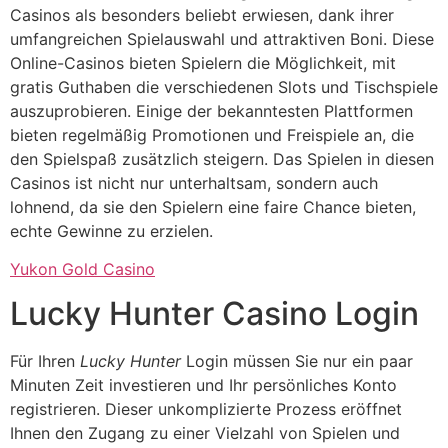
Casinos als besonders beliebt erwiesen, dank ihrer
umfangreichen Spielauswahl und attraktiven Boni. Diese
Online-Casinos bieten Spielern die Möglichkeit, mit
gratis Guthaben die verschiedenen Slots und Tischspiele
auszuprobieren. Einige der bekanntesten Plattformen
bieten regelmäßig Promotionen und Freispiele an, die
den Spielspaß zusätzlich steigern. Das Spielen in diesen
Casinos ist nicht nur unterhaltsam, sondern auch
lohnend, da sie den Spielern eine faire Chance bieten,
echte Gewinne zu erzielen.
Yukon Gold Casino
Lucky Hunter Casino Login
Für Ihren
Lucky Hunter
Login müssen Sie nur ein paar
Minuten Zeit investieren und Ihr persönliches Konto
registrieren. Dieser unkomplizierte Prozess eröffnet
Ihnen den Zugang zu einer Vielzahl von Spielen und