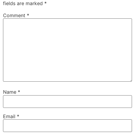
fields are marked
*
Comment
*
Name
*
Email
*