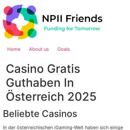
Skip
to
content
Home
About us
Goals
Casino Gratis
Guthaben In
Österreich 2025
Beliebte Casinos
In der österreichischen iGaming-Welt haben sich einige