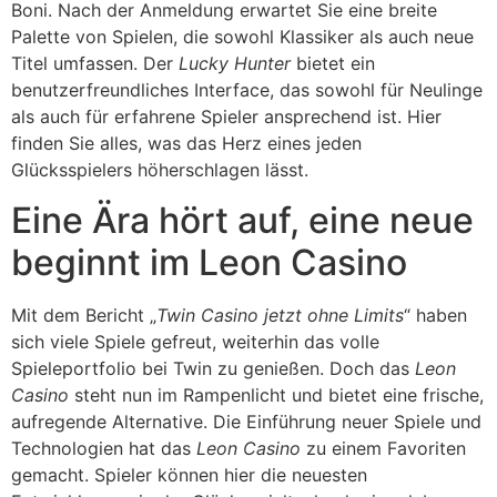
Boni. Nach der Anmeldung erwartet Sie eine breite
Palette von Spielen, die sowohl Klassiker als auch neue
Titel umfassen. Der
Lucky Hunter
bietet ein
benutzerfreundliches Interface, das sowohl für Neulinge
als auch für erfahrene Spieler ansprechend ist. Hier
finden Sie alles, was das Herz eines jeden
Glücksspielers höherschlagen lässt.
Eine Ära hört auf, eine neue
beginnt im Leon Casino
Mit dem Bericht „
Twin Casino jetzt ohne Limits
“ haben
sich viele Spiele gefreut, weiterhin das volle
Spieleportfolio bei Twin zu genießen. Doch das
Leon
Casino
steht nun im Rampenlicht und bietet eine frische,
aufregende Alternative. Die Einführung neuer Spiele und
Technologien hat das
Leon Casino
zu einem Favoriten
gemacht. Spieler können hier die neuesten