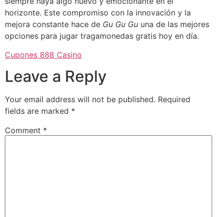
siempre haya algo nuevo y emocionante en el
horizonte. Este compromiso con la innovación y la
mejora constante hace de
Gu Gu Gu
una de las mejores
opciones para jugar tragamonedas gratis hoy en día.
Cupones 888 Casino
Leave a Reply
Your email address will not be published.
Required
fields are marked
*
Comment
*