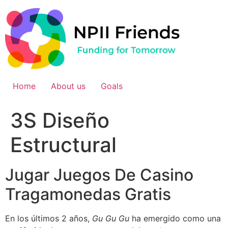
Skip
to
content
Home
About us
Goals
3S Diseño
Estructural
Jugar Juegos De Casino
Tragamonedas Gratis
En los últimos 2 años,
Gu Gu Gu
ha emergido como una