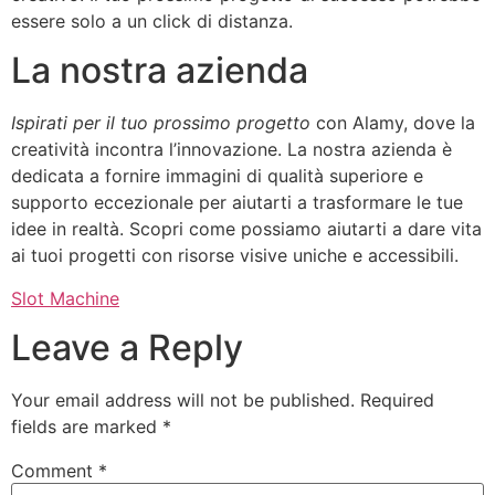
essere solo a un click di distanza.
La nostra azienda
Ispirati per il tuo prossimo progetto
con Alamy, dove la
creatività incontra l’innovazione. La nostra azienda è
dedicata a fornire immagini di qualità superiore e
supporto eccezionale per aiutarti a trasformare le tue
idee in realtà. Scopri come possiamo aiutarti a dare vita
ai tuoi progetti con risorse visive uniche e accessibili.
Slot Machine
Leave a Reply
Your email address will not be published.
Required
fields are marked
*
Comment
*