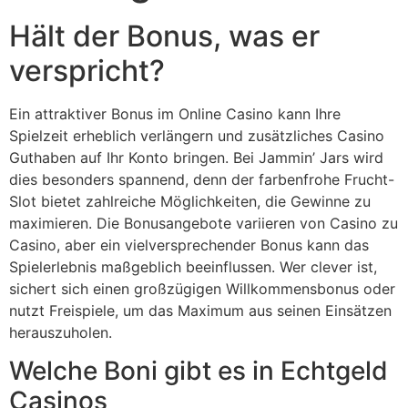
Hält der Bonus, was er
verspricht?
Ein attraktiver Bonus im Online Casino kann Ihre
Spielzeit erheblich verlängern und zusätzliches Casino
Guthaben auf Ihr Konto bringen. Bei Jammin’ Jars wird
dies besonders spannend, denn der farbenfrohe Frucht-
Slot bietet zahlreiche Möglichkeiten, die Gewinne zu
maximieren. Die Bonusangebote variieren von Casino zu
Casino, aber ein vielversprechender Bonus kann das
Spielerlebnis maßgeblich beeinflussen. Wer clever ist,
sichert sich einen großzügigen Willkommensbonus oder
nutzt Freispiele, um das Maximum aus seinen Einsätzen
herauszuholen.
Welche Boni gibt es in Echtgeld
Casinos