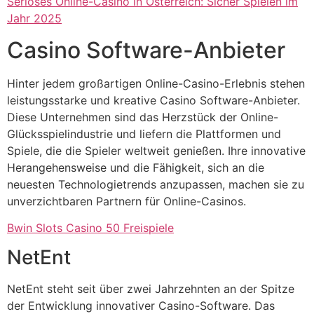
Seriöses Online-Casino in Österreich: Sicher Spielen im
Jahr 2025
Casino Software-Anbieter
Hinter jedem großartigen Online-Casino-Erlebnis stehen
leistungsstarke und kreative Casino Software-Anbieter.
Diese Unternehmen sind das Herzstück der Online-
Glücksspielindustrie und liefern die Plattformen und
Spiele, die die Spieler weltweit genießen. Ihre innovative
Herangehensweise und die Fähigkeit, sich an die
neuesten Technologietrends anzupassen, machen sie zu
unverzichtbaren Partnern für Online-Casinos.
Bwin Slots Casino 50 Freispiele
NetEnt
NetEnt steht seit über zwei Jahrzehnten an der Spitze
der Entwicklung innovativer Casino-Software. Das