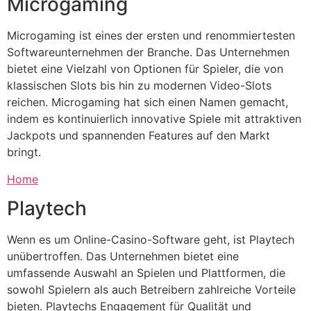
Microgaming
Microgaming ist eines der ersten und renommiertesten
Softwareunternehmen der Branche. Das Unternehmen
bietet eine Vielzahl von Optionen für Spieler, die von
klassischen Slots bis hin zu modernen Video-Slots
reichen. Microgaming hat sich einen Namen gemacht,
indem es kontinuierlich innovative Spiele mit attraktiven
Jackpots und spannenden Features auf den Markt
bringt.
Home
Playtech
Wenn es um Online-Casino-Software geht, ist Playtech
unübertroffen. Das Unternehmen bietet eine
umfassende Auswahl an Spielen und Plattformen, die
sowohl Spielern als auch Betreibern zahlreiche Vorteile
bieten. Playtechs Engagement für Qualität und