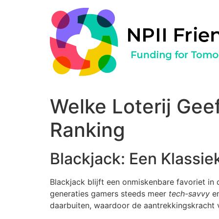
Skip
to
content
Welke Loterij Ge
Ranking
Blackjack: Een Klassie
Blackjack blijft een onmiskenbare favoriet i
generaties gamers steeds meer
tech-savvy
e
daarbuiten, waardoor de aantrekkingskracht 