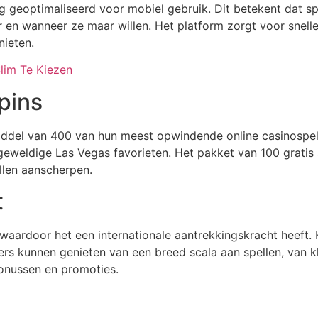
edig geoptimaliseerd voor mobiel gebruik. Dit betekent dat 
 en wanneer ze maar willen. Het platform zorgt voor snelle 
ieten.
lim Te Kiezen
pins
ddel van 400 van hun meest opwindende online casinospelle
e geweldige Las Vegas favorieten. Het pakket van 100 gratis
llen aanscherpen.
t
 waardoor het een internationale aantrekkingskracht heeft.
lers kunnen genieten van een breed scala aan spellen, van kl
bonussen en promoties.