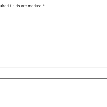
uired fields are marked
*