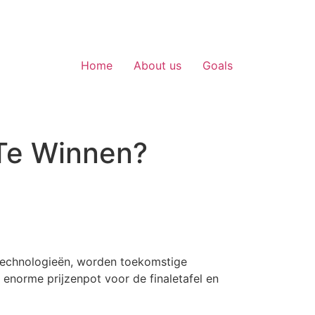
Home
About us
Goals
 Te Winnen?
e technologieën, worden toekomstige
 enorme prijzenpot voor de finaletafel en