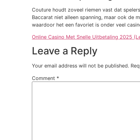
Couture houdt zoveel riemen vast dat spelers 
Baccarat niet alleen spanning, maar ook de mo
waardoor het een favoriet is onder veel casin
Online Casino Met Snelle Uitbetaling 2025 (L
Leave a Reply
Your email address will not be published.
Req
Comment
*