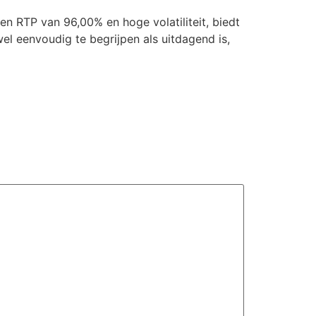
en RTP van 96,00% en hoge volatiliteit, biedt
wel eenvoudig te begrijpen als uitdagend is,