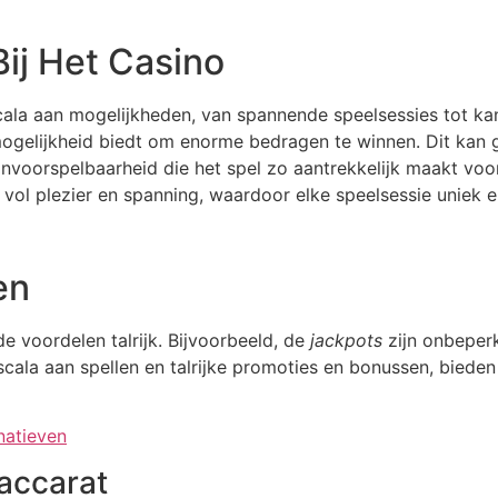
Bij Het Casino
cala aan mogelijkheden, van spannende speelsessies tot ka
mogelijkheid biedt om enorme bedragen te winnen. Dit kan g
onvoorspelbaarheid die het spel zo aantrekkelijk maakt voo
 vol plezier en spanning, waardoor elke speelsessie uniek
en
 de voordelen talrijk. Bijvoorbeeld, de
jackpots
zijn onbeperk
cala aan spellen en talrijke promoties en bonussen, bied
natieven
accarat