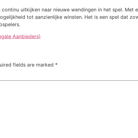
continu uitkijken naar nieuwe wendingen in het spel. Met e
gelijkheid tot aanzienlijke winsten. Het is een spel dat zo
ospelers.
egale Aanbieders)
uired fields are marked
*