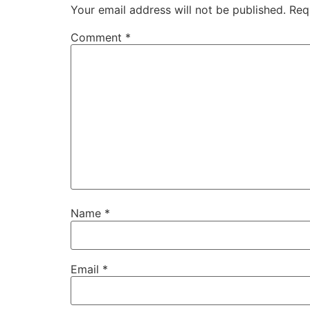
Your email address will not be published.
Req
Comment
*
Name
*
Email
*