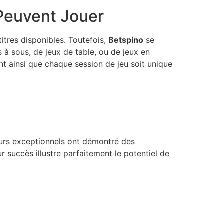
Peuvent Jouer
itres disponibles. Toutefois,
Betspino
se
à sous, de jeux de table, ou de jeux en
ant ainsi que chaque session de jeu soit unique
ueurs exceptionnels ont démontré des
r succès illustre parfaitement le potentiel de