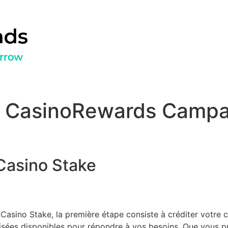
t CasinoRewards Campag
Casino Stake
Casino Stake, la première étape consiste à créditer votre 
sées disponibles pour répondre à vos besoins. Que vous préf