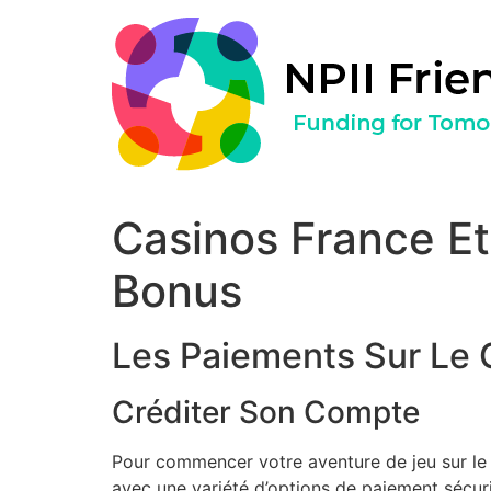
Skip
to
content
Casinos France E
Bonus
Les Paiements Sur Le 
Créditer Son Compte
Pour commencer votre aventure de jeu sur le 
avec une variété d’options de paiement sécuri