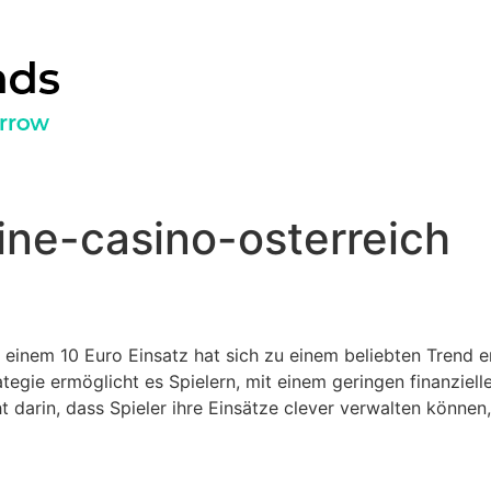
ine-casino-osterreich
inem 10 Euro Einsatz hat sich zu einem beliebten Trend en
ategie ermöglicht es Spielern, mit einem geringen finanziel
 darin, dass Spieler ihre Einsätze clever verwalten können,